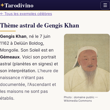
Tarodivino
✦
☰
← Tous les exemples célèbres
Thème astral de Gengis Khan
Gengis Khan
, né le 7 juin
1162 à Delüün Boldog,
Mongolie. Son Soleil est en
Gémeaux
. Voici son portrait
astral (planètes en signes) et
son interprétation.
L'heure de
naissance n'étant pas
documentée, l'Ascendant et
les maisons ne sont pas
établis.
Photo : domaine public —
Wikimedia Commons