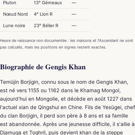
Pluton
13° Gémeaux
—
Nœud Nord
4° Lion R
—
Lune noire
23° Bélier R
—
Heure de naissance non documentée : les maisons et l'Ascendant ne sont
pas calculés, mais les positions en signes restent exactes.
Biographie de Gengis Khan
Temüjin Borjigin, connu sous le nom de Gengis Khan,
est né vers 1155 ou 1162 dans le Khamag Mongol,
aujourd'hui en Mongolie, et décède en août 1227 dans
l'actuel xian de Qingshui en Chine. Fils de Yesügei, chef
du clan Borjigin, il perd son père à 8 ans et sa famille
est abandonnée. Après une jeunesse difficile, il s'allie à
Djamuqa et Toghril, puis devient khan de la steppe