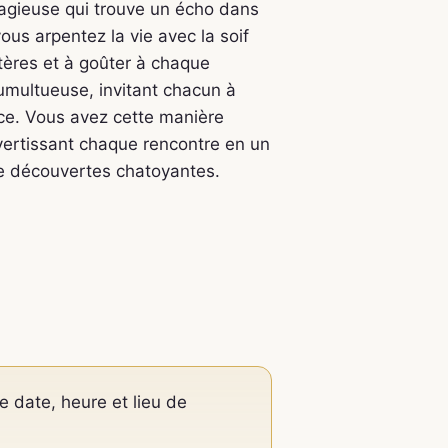
tagieuse qui trouve un écho dans
ous arpentez la vie avec la soif
stères et à goûter à chaque
umultueuse, invitant chacun à
nce. Vous avez cette manière
nvertissant chaque rencontre en un
de découvertes chatoyantes.
e date, heure et lieu de