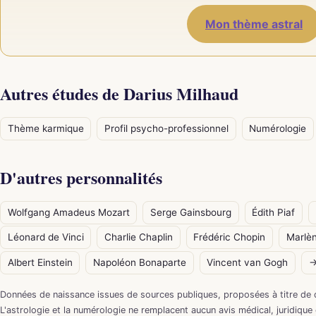
Mon thème astral
Autres études de Darius Milhaud
Thème karmique
Profil psycho-professionnel
Numérologie
D'autres personnalités
Wolfgang Amadeus Mozart
Serge Gainsbourg
Édith Piaf
Léonard de Vinci
Charlie Chaplin
Frédéric Chopin
Marlèn
Albert Einstein
Napoléon Bonaparte
Vincent van Gogh
→
Données de naissance issues de sources publiques, proposées à titre de 
L'astrologie et la numérologie ne remplacent aucun avis médical, juridique