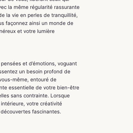
Avec la même régularité rassurante
la vie en perles de tranquillité,
ous façonnez ainsi un monde de
néreux et votre lumière
e pensées et d’émotions, voguant
 ressentez un besoin profond de
 vous-même, entouré de
te essentielle de votre bien-être
lles sans contrainte. Lorsque
ntérieure, votre créativité
 découvertes fascinantes.