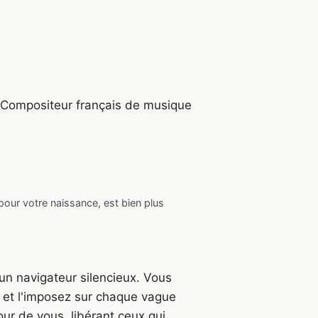
. Compositeur français de musique
 pour votre naissance, est bien plus
 un navigateur silencieux. Vous
, et l'imposez sur chaque vague
our de vous, libérant ceux qui