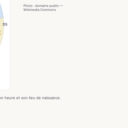
Photo : domaine public —
Wikimedia Commons
son heure et son lieu de naissance.