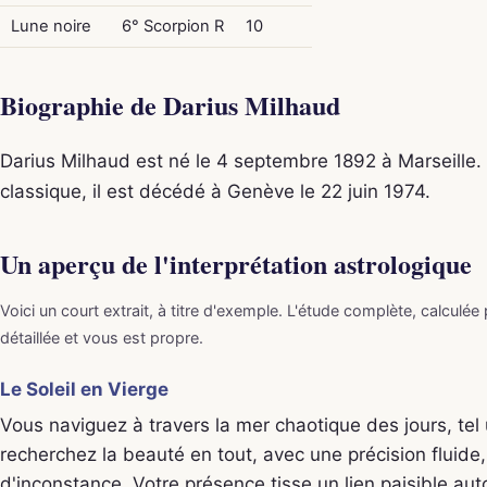
Lune noire
6° Scorpion R
10
Biographie de Darius Milhaud
Darius Milhaud est né le 4 septembre 1892 à Marseille
classique, il est décédé à Genève le 22 juin 1974.
Un aperçu de l'interprétation astrologique
Voici un court extrait, à titre d'exemple. L'étude complète, calculée
détaillée et vous est propre.
Le Soleil en Vierge
Vous naviguez à travers la mer chaotique des jours, tel
recherchez la beauté en tout, avec une précision fluide
d'inconstance. Votre présence tisse un lien paisible aut