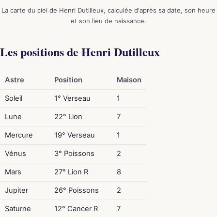
La carte du ciel de Henri Dutilleux, calculée d'après sa date, son heure
et son lieu de naissance.
Les positions de Henri Dutilleux
Astre
Position
Maison
Soleil
1° Verseau
1
Lune
22° Lion
7
Mercure
19° Verseau
1
Vénus
3° Poissons
2
Mars
27° Lion R
8
Jupiter
26° Poissons
2
Saturne
12° Cancer R
7