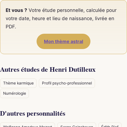
Et vous ?
Votre étude personnelle, calculée pour
votre date, heure et lieu de naissance, livrée en
PDF.
Mon thème astral
Autres études de Henri Dutilleux
Thème karmique
Profil psycho-professionnel
Numérologie
D'autres personnalités
Wolfgang Amadeus Mozart
Serge Gainsbourg
Édith Piaf