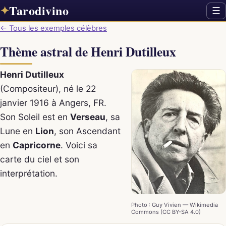
Tarodivino
✦
☰
← Tous les exemples célèbres
Thème astral de Henri Dutilleux
Henri Dutilleux
(Compositeur), né le 22
janvier 1916 à Angers, FR.
Son Soleil est en
Verseau
, sa
Lune en
Lion
, son Ascendant
en
Capricorne
. Voici sa
carte du ciel et son
interprétation.
Photo : Guy Vivien — Wikimedia
Commons (CC BY-SA 4.0)