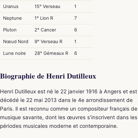
Uranus
15° Verseau
1
Neptune
1° Lion R
7
Pluton
2° Cancer
6
Nœud Nord
9° Verseau R
1
Lune noire
28° Gémeaux R
6
Biographie de Henri Dutilleux
Henri Dutilleux est né le 22 janvier 1916 à Angers et est
décédé le 22 mai 2013 dans le 4e arrondissement de
Paris. Il est reconnu comme un compositeur français de
musique savante, dont les œuvres s'inscrivent dans les
périodes musicales moderne et contemporaine.