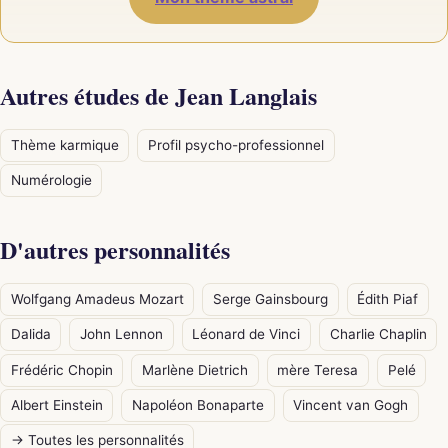
Autres études de Jean Langlais
Thème karmique
Profil psycho-professionnel
Numérologie
D'autres personnalités
Wolfgang Amadeus Mozart
Serge Gainsbourg
Édith Piaf
Dalida
John Lennon
Léonard de Vinci
Charlie Chaplin
Frédéric Chopin
Marlène Dietrich
mère Teresa
Pelé
Albert Einstein
Napoléon Bonaparte
Vincent van Gogh
→ Toutes les personnalités