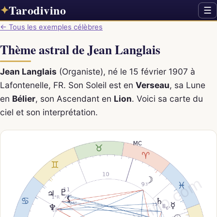
Tarodivino
✦
☰
← Tous les exemples célèbres
Thème astral de Jean Langlais
Jean Langlais
(Organiste), né le 15 février 1907 à
Lafontenelle, FR. Son Soleil est en
Verseau
, sa Lune
en
Bélier
, son Ascendant en
Lion
. Voici sa carte du
ciel et son interprétation.