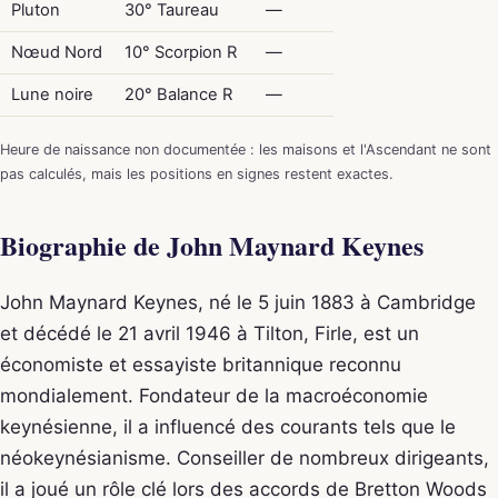
Pluton
30° Taureau
—
Nœud Nord
10° Scorpion R
—
Lune noire
20° Balance R
—
Heure de naissance non documentée : les maisons et l'Ascendant ne sont
pas calculés, mais les positions en signes restent exactes.
Biographie de John Maynard Keynes
John Maynard Keynes, né le 5 juin 1883 à Cambridge
et décédé le 21 avril 1946 à Tilton, Firle, est un
économiste et essayiste britannique reconnu
mondialement. Fondateur de la macroéconomie
keynésienne, il a influencé des courants tels que le
néokeynésianisme. Conseiller de nombreux dirigeants,
il a joué un rôle clé lors des accords de Bretton Woods