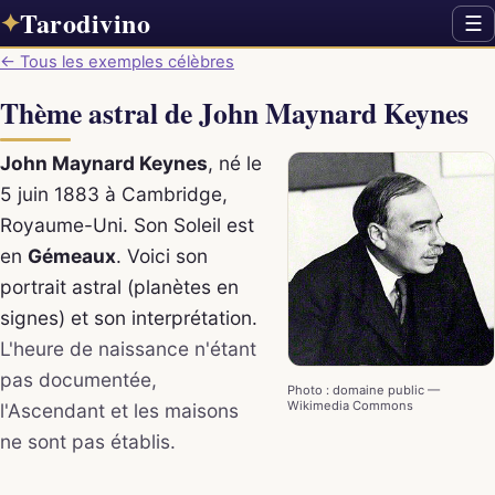
Tarodivino
✦
☰
← Tous les exemples célèbres
Thème astral de John Maynard Keynes
John Maynard Keynes
, né le
5 juin 1883 à Cambridge,
Royaume-Uni. Son Soleil est
en
Gémeaux
. Voici son
portrait astral (planètes en
signes) et son interprétation.
L'heure de naissance n'étant
pas documentée,
Photo : domaine public —
Wikimedia Commons
l'Ascendant et les maisons
ne sont pas établis.