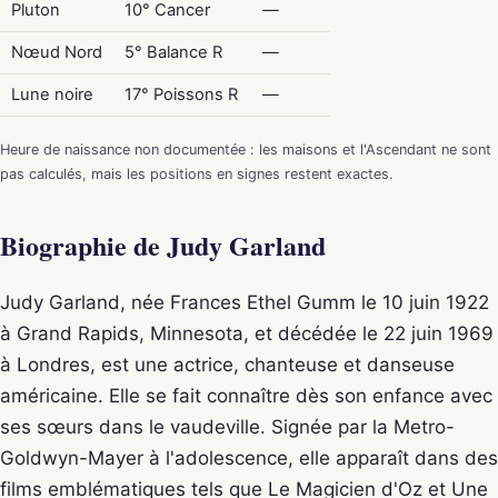
Pluton
10° Cancer
—
Nœud Nord
5° Balance R
—
Lune noire
17° Poissons R
—
Heure de naissance non documentée : les maisons et l'Ascendant ne sont
pas calculés, mais les positions en signes restent exactes.
Biographie de Judy Garland
Judy Garland, née Frances Ethel Gumm le 10 juin 1922
à Grand Rapids, Minnesota, et décédée le 22 juin 1969
à Londres, est une actrice, chanteuse et danseuse
américaine. Elle se fait connaître dès son enfance avec
ses sœurs dans le vaudeville. Signée par la Metro-
Goldwyn-Mayer à l'adolescence, elle apparaît dans des
films emblématiques tels que Le Magicien d'Oz et Une