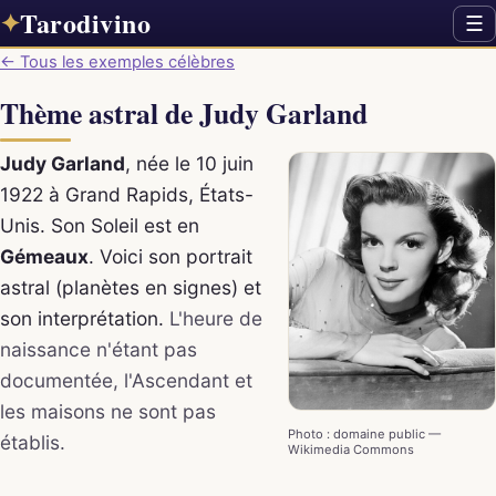
Tarodivino
✦
☰
← Tous les exemples célèbres
Thème astral de Judy Garland
Judy Garland
, née le 10 juin
1922 à Grand Rapids, États-
Unis. Son Soleil est en
Gémeaux
. Voici son portrait
astral (planètes en signes) et
son interprétation.
L'heure de
naissance n'étant pas
documentée, l'Ascendant et
les maisons ne sont pas
Photo : domaine public —
établis.
Wikimedia Commons