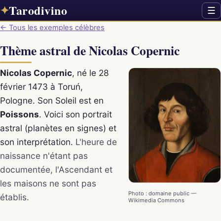
Tarodivino
✦
☰
← Tous les exemples célèbres
Thème astral de Nicolas Copernic
Nicolas Copernic
, né le 28
février 1473 à Toruń,
Pologne. Son Soleil est en
Poissons
. Voici son portrait
astral (planètes en signes) et
son interprétation.
L'heure de
naissance n'étant pas
documentée, l'Ascendant et
les maisons ne sont pas
Photo : domaine public —
établis.
Wikimedia Commons