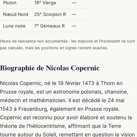
Pluton
18° Vierge
—
Nœud Nord
25° Scorpion R
—
Lune noire
7° Gémeaux R
—
Heure de naissance non documentée : les maisons et l'Ascendant ne sont
pas calculés, mais les positions en signes restent exactes.
Biographie de Nicolas Copernic
Nicolas Copernic, né le 19 février 1473 à Thorn en
Prusse royale, est un astronome polonais, chanoine,
médecin et mathématicien. Il est décédé le 24 mai
1543 à Frauenburg, également en Prusse royale.
Copernic est reconnu pour avoir élaboré et soutenu la
théorie de l'héliocentrisme, affirmant que la Terre
tourne autour du Soleil, remettant en question la vision