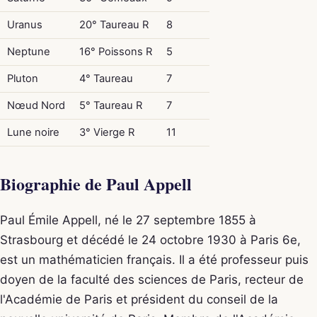
Uranus
20° Taureau R
8
Neptune
16° Poissons R
5
Pluton
4° Taureau
7
Nœud Nord
5° Taureau R
7
Lune noire
3° Vierge R
11
Biographie de Paul Appell
Paul Émile Appell, né le 27 septembre 1855 à
Strasbourg et décédé le 24 octobre 1930 à Paris 6e,
est un mathématicien français. Il a été professeur puis
doyen de la faculté des sciences de Paris, recteur de
l'Académie de Paris et président du conseil de la