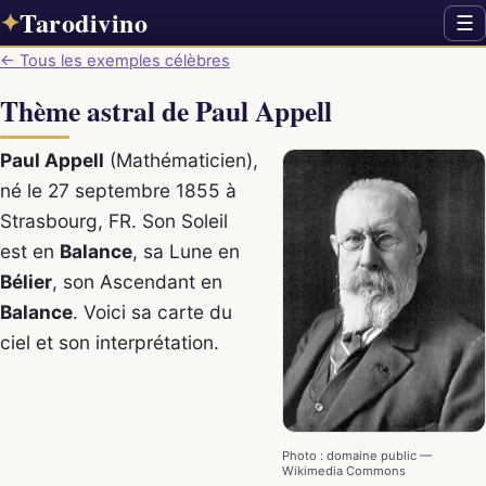
Tarodivino
✦
☰
← Tous les exemples célèbres
Thème astral de Paul Appell
Paul Appell
(Mathématicien),
né le 27 septembre 1855 à
Strasbourg, FR. Son Soleil
est en
Balance
, sa Lune en
Bélier
, son Ascendant en
Balance
. Voici sa carte du
ciel et son interprétation.
Photo : domaine public —
Wikimedia Commons