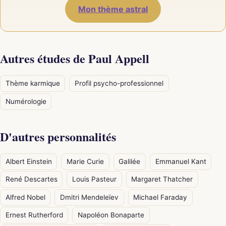
Mon thème astral
Autres études de Paul Appell
Thème karmique
Profil psycho-professionnel
Numérologie
D'autres personnalités
Albert Einstein
Marie Curie
Galilée
Emmanuel Kant
René Descartes
Louis Pasteur
Margaret Thatcher
Alfred Nobel
Dmitri Mendeleïev
Michael Faraday
Ernest Rutherford
Napoléon Bonaparte