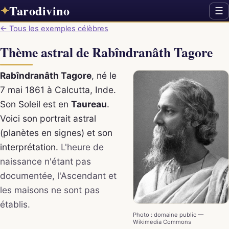
Tarodivino
✦
☰
← Tous les exemples célèbres
Thème astral de Rabîndranâth Tagore
Rabîndranâth Tagore
, né le
7 mai 1861 à Calcutta, Inde.
Son Soleil est en
Taureau
.
Voici son portrait astral
(planètes en signes) et son
interprétation.
L'heure de
naissance n'étant pas
documentée, l'Ascendant et
les maisons ne sont pas
établis.
Photo : domaine public —
Wikimedia Commons