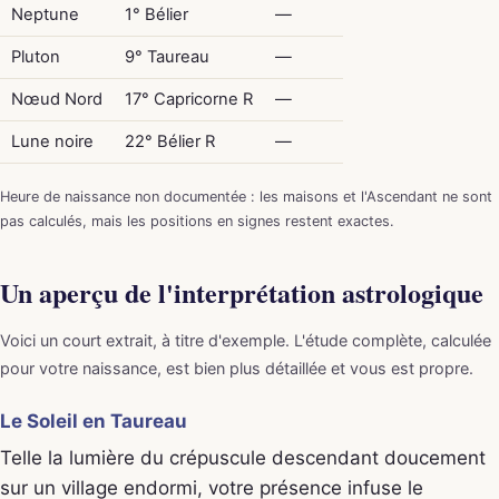
Neptune
1° Bélier
—
Pluton
9° Taureau
—
Nœud Nord
17° Capricorne R
—
Lune noire
22° Bélier R
—
Heure de naissance non documentée : les maisons et l'Ascendant ne sont
pas calculés, mais les positions en signes restent exactes.
Un aperçu de l'interprétation astrologique
Voici un court extrait, à titre d'exemple. L'étude complète, calculée
pour votre naissance, est bien plus détaillée et vous est propre.
Le Soleil en Taureau
Telle la lumière du crépuscule descendant doucement
sur un village endormi, votre présence infuse le