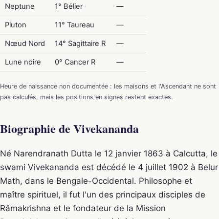
Neptune
1° Bélier
—
Pluton
11° Taureau
—
Nœud Nord
14° Sagittaire R
—
Lune noire
0° Cancer R
—
Heure de naissance non documentée : les maisons et l'Ascendant ne sont
pas calculés, mais les positions en signes restent exactes.
Biographie de Vivekananda
Né Narendranath Dutta le 12 janvier 1863 à Calcutta, le
swami Vivekananda est décédé le 4 juillet 1902 à Belur
Math, dans le Bengale-Occidental. Philosophe et
maître spirituel, il fut l'un des principaux disciples de
Râmakrishna et le fondateur de la Mission