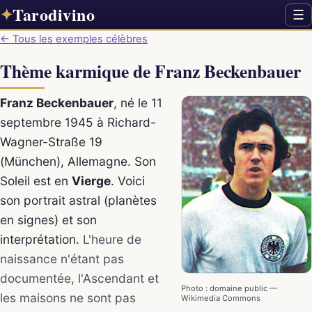
Tarodivino
✦
☰
← Tous les exemples célèbres
Thème karmique de Franz Beckenbauer
Franz Beckenbauer
, né le 11
septembre 1945 à Richard-
Wagner-Straße 19
(München), Allemagne. Son
Soleil est en
Vierge
. Voici
son portrait astral (planètes
en signes) et son
interprétation.
L'heure de
naissance n'étant pas
documentée, l'Ascendant et
Photo : domaine public —
les maisons ne sont pas
Wikimedia Commons