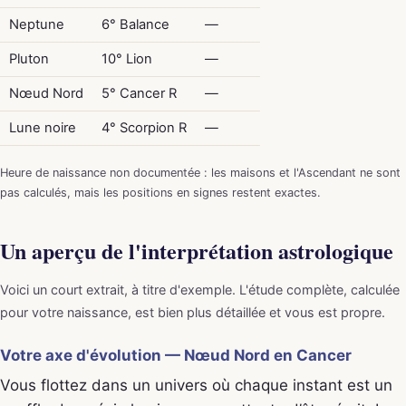
Neptune
6° Balance
—
Pluton
10° Lion
—
Nœud Nord
5° Cancer R
—
Lune noire
4° Scorpion R
—
Heure de naissance non documentée : les maisons et l'Ascendant ne sont
pas calculés, mais les positions en signes restent exactes.
Un aperçu de l'interprétation astrologique
Voici un court extrait, à titre d'exemple. L'étude complète, calculée
pour votre naissance, est bien plus détaillée et vous est propre.
Votre axe d'évolution — Nœud Nord en Cancer
Vous flottez dans un univers où chaque instant est un