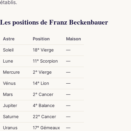
établis.
Les positions de Franz Beckenbauer
Astre
Position
Maison
Soleil
18° Vierge
—
Lune
11° Scorpion
—
Mercure
2° Vierge
—
Vénus
14° Lion
—
Mars
2° Cancer
—
Jupiter
4° Balance
—
Saturne
22° Cancer
—
Uranus
17° Gémeaux
—