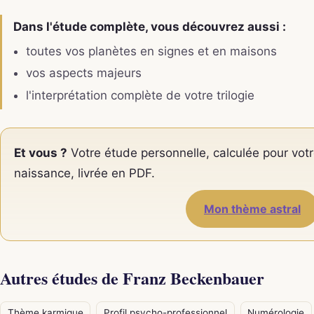
Dans l'étude complète, vous découvrez aussi :
toutes vos planètes en signes et en maisons
vos aspects majeurs
l'interprétation complète de votre trilogie
Et vous ?
Votre étude personnelle, calculée pour votr
naissance, livrée en PDF.
Mon thème astral
Autres études de Franz Beckenbauer
Thème karmique
Profil psycho-professionnel
Numérologie