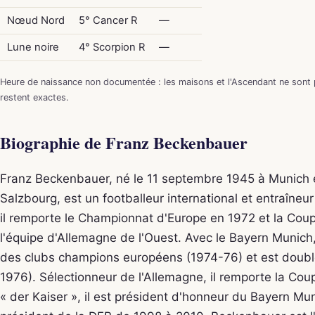
Nœud Nord
5° Cancer R
—
Lune noire
4° Scorpion R
—
Heure de naissance non documentée : les maisons et l'Ascendant ne sont p
restent exactes.
Biographie de Franz Beckenbauer
Franz Beckenbauer, né le 11 septembre 1945 à Munich e
Salzbourg, est un footballeur international et entraîne
il remporte le Championnat d'Europe en 1972 et la Co
l'équipe d'Allemagne de l'Ouest. Avec le Bayern Munich,
des clubs champions européens (1974-76) et est double
1976). Sélectionneur de l'Allemagne, il remporte la 
« der Kaiser », il est président d'honneur du Bayern Mu