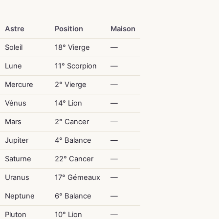
Astre
Position
Maison
Soleil
18° Vierge
—
Lune
11° Scorpion
—
Mercure
2° Vierge
—
Vénus
14° Lion
—
Mars
2° Cancer
—
Jupiter
4° Balance
—
Saturne
22° Cancer
—
Uranus
17° Gémeaux
—
Neptune
6° Balance
—
Pluton
10° Lion
—