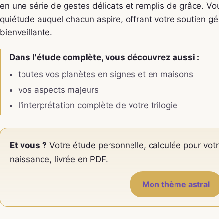
en une série de gestes délicats et remplis de grâce. V
quiétude auquel chacun aspire, offrant votre soutien gé
bienveillante.
Dans l'étude complète, vous découvrez aussi :
toutes vos planètes en signes et en maisons
vos aspects majeurs
l'interprétation complète de votre trilogie
Et vous ?
Votre étude personnelle, calculée pour votr
naissance, livrée en PDF.
Mon thème astral