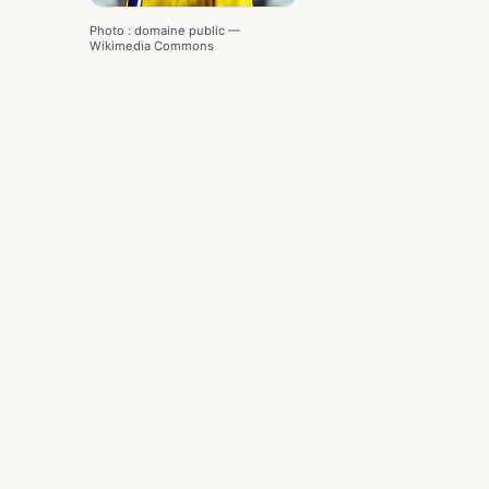
Photo : domaine public —
Wikimedia Commons