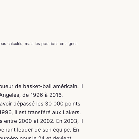
as calculés, mais les positions en signes
oueur de basket-ball américain. Il
 Angeles, de 1996 à 2016.
 avoir dépassé les 30 000 points
1996, il est transféré aux Lakers.
fs entre 2000 et 2002. En 2003, il
venant leader de son équipe. En
 numéro pour le 24 et devient