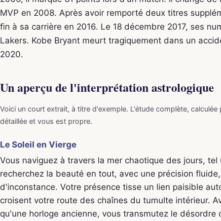
MVP en 2008. Après avoir remporté deux titres supplém
fin à sa carrière en 2016. Le 18 décembre 2017, ses num
Lakers. Kobe Bryant meurt tragiquement dans un acciden
2020.
Un aperçu de l'interprétation astrologique
Voici un court extrait, à titre d'exemple. L'étude complète, calculée
détaillée et vous est propre.
Le Soleil en Vierge
Vous naviguez à travers la mer chaotique des jours, tel
recherchez la beauté en tout, avec une précision fluide
d'inconstance. Votre présence tisse un lien paisible aut
croisent votre route des chaînes du tumulte intérieur. 
qu'une horloge ancienne, vous transmutez le désordre de 