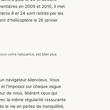
entaires en 2009 et 2010, il met
éros 8 et 24 sont retirés par les
t d'hélicoptère le 26 janvier
 pour votre naissance, est bien plus
 un navigateur silencieux. Vous
, et l'imposez sur chaque vague
our de vous, libérant ceux qui
Avec la même régularité rassurante
la vie en perles de tranquillité,