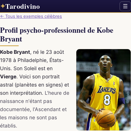
Tarodivino
✦
☰
← Tous les exemples célèbres
Profil psycho-professionnel de Kobe
Bryant
Kobe Bryant
, né le 23 août
1978 à Philadelphie, États-
Unis. Son Soleil est en
Vierge
. Voici son portrait
astral (planètes en signes) et
son interprétation.
L'heure de
naissance n'étant pas
documentée, l'Ascendant et
les maisons ne sont pas
établis.