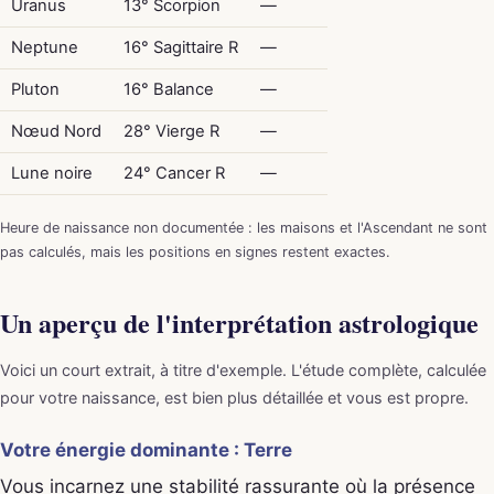
Uranus
13° Scorpion
—
Neptune
16° Sagittaire R
—
Pluton
16° Balance
—
Nœud Nord
28° Vierge R
—
Lune noire
24° Cancer R
—
Heure de naissance non documentée : les maisons et l'Ascendant ne sont
pas calculés, mais les positions en signes restent exactes.
Un aperçu de l'interprétation astrologique
Voici un court extrait, à titre d'exemple. L'étude complète, calculée
pour votre naissance, est bien plus détaillée et vous est propre.
Votre énergie dominante : Terre
Vous incarnez une stabilité rassurante où la présence