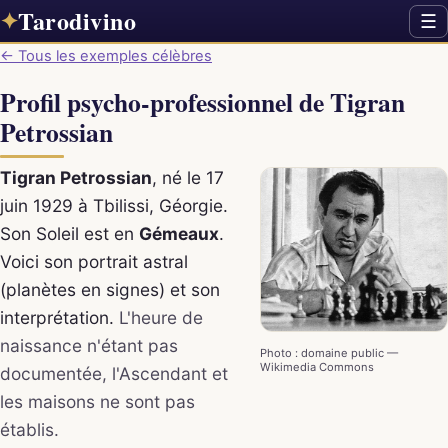
Tarodivino
✦
☰
← Tous les exemples célèbres
Profil psycho-professionnel de Tigran
Petrossian
Tigran Petrossian
, né le 17
juin 1929 à Tbilissi, Géorgie.
Son Soleil est en
Gémeaux
.
Voici son portrait astral
(planètes en signes) et son
interprétation.
L'heure de
naissance n'étant pas
Photo : domaine public —
Wikimedia Commons
documentée, l'Ascendant et
les maisons ne sont pas
établis.