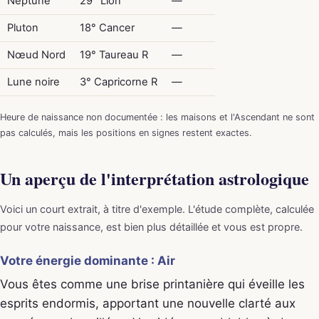
Neptune
29° Lion
—
Pluton
18° Cancer
—
Nœud Nord
19° Taureau R
—
Lune noire
3° Capricorne R
—
Heure de naissance non documentée : les maisons et l'Ascendant ne sont
pas calculés, mais les positions en signes restent exactes.
Un aperçu de l'interprétation astrologique
Voici un court extrait, à titre d'exemple. L'étude complète, calculée
pour votre naissance, est bien plus détaillée et vous est propre.
Votre énergie dominante : Air
Vous êtes comme une brise printanière qui éveille les
esprits endormis, apportant une nouvelle clarté aux