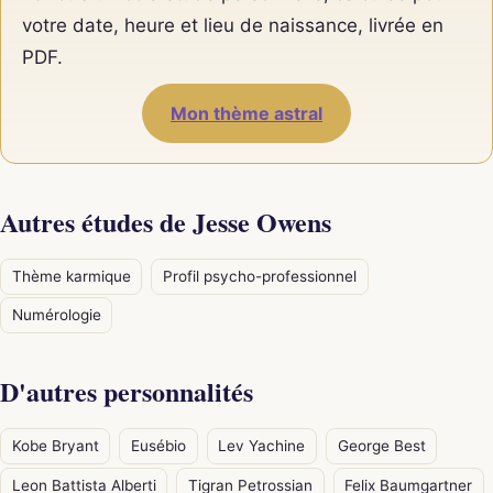
votre date, heure et lieu de naissance, livrée en
PDF.
Mon thème astral
Autres études de Jesse Owens
Thème karmique
Profil psycho-professionnel
Numérologie
D'autres personnalités
Kobe Bryant
Eusébio
Lev Yachine
George Best
Leon Battista Alberti
Tigran Petrossian
Felix Baumgartner