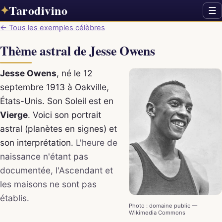
Tarodivino
✦
☰
← Tous les exemples célèbres
Thème astral de Jesse Owens
Jesse Owens
, né le 12
septembre 1913 à Oakville,
États-Unis. Son Soleil est en
Vierge
. Voici son portrait
astral (planètes en signes) et
son interprétation.
L'heure de
naissance n'étant pas
documentée, l'Ascendant et
les maisons ne sont pas
établis.
Photo : domaine public —
Wikimedia Commons