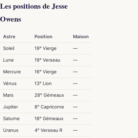
Les positions de Jesse
Owens
Astre
Position
Maison
Soleil
19° Vierge
—
Lune
19° Verseau
—
Mercure
16° Vierge
—
Vénus
13° Lion
—
Mars
28° Gémeaux
—
Jupiter
8° Capricorne
—
Saturne
18° Gémeaux
—
Uranus
4° Verseau R
—