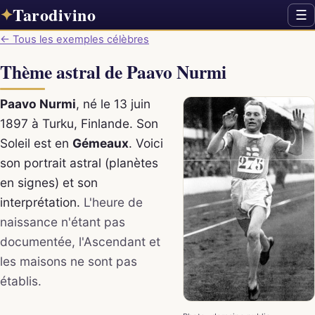
Tarodivino
✦
☰
← Tous les exemples célèbres
Thème astral de Paavo Nurmi
Paavo Nurmi
, né le 13 juin
1897 à Turku, Finlande. Son
Soleil est en
Gémeaux
. Voici
son portrait astral (planètes
en signes) et son
interprétation.
L'heure de
naissance n'étant pas
documentée, l'Ascendant et
les maisons ne sont pas
établis.