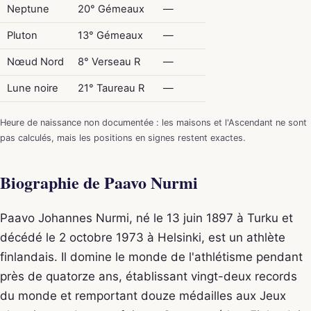
Neptune
20° Gémeaux
—
Pluton
13° Gémeaux
—
Nœud Nord
8° Verseau R
—
Lune noire
21° Taureau R
—
Heure de naissance non documentée : les maisons et l'Ascendant ne sont
pas calculés, mais les positions en signes restent exactes.
Biographie de Paavo Nurmi
Paavo Johannes Nurmi, né le 13 juin 1897 à Turku et
décédé le 2 octobre 1973 à Helsinki, est un athlète
finlandais. Il domine le monde de l'athlétisme pendant
près de quatorze ans, établissant vingt-deux records
du monde et remportant douze médailles aux Jeux