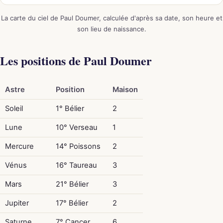
La carte du ciel de Paul Doumer, calculée d'après sa date, son heure et
son lieu de naissance.
Les positions de Paul Doumer
Astre
Position
Maison
Soleil
1° Bélier
2
Lune
10° Verseau
1
Mercure
14° Poissons
2
Vénus
16° Taureau
3
Mars
21° Bélier
3
Jupiter
17° Bélier
2
Saturne
7° Cancer
6