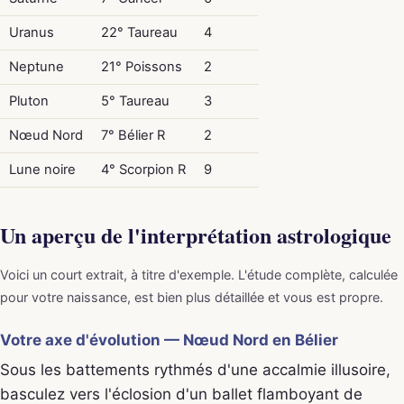
Uranus
22° Taureau
4
Neptune
21° Poissons
2
Pluton
5° Taureau
3
Nœud Nord
7° Bélier R
2
Lune noire
4° Scorpion R
9
Un aperçu de l'interprétation astrologique
Voici un court extrait, à titre d'exemple. L'étude complète, calculée
pour votre naissance, est bien plus détaillée et vous est propre.
Votre axe d'évolution — Nœud Nord en Bélier
Sous les battements rythmés d'une accalmie illusoire,
basculez vers l'éclosion d'un ballet flamboyant de