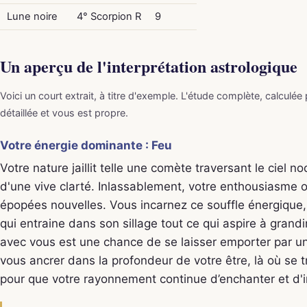
Lune noire
4° Scorpion R
9
Un aperçu de l'interprétation astrologique
Voici un court extrait, à titre d'exemple. L'étude complète, calculée
détaillée et vous est propre.
Votre énergie dominante : Feu
Votre nature jaillit telle une comète traversant le ciel n
d'une vive clarté. Inlassablement, votre enthousiasme o
épopées nouvelles. Vous incarnez ce souffle énergiq
qui entraine dans son sillage tout ce qui aspire à grand
avec vous est une chance de se laisser emporter par un 
vous ancrer dans la profondeur de votre être, là où se tro
pour que votre rayonnement continue d’enchanter et d'in