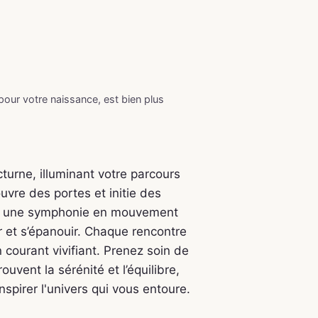
 pour votre naissance, est bien plus
octurne, illuminant votre parcours
uvre des portes et initie des
ue, une symphonie en mouvement
ir et s’épanouir. Chaque rencontre
courant vivifiant. Prenez soin de
uvent la sérénité et l’équilibre,
spirer l'univers qui vous entoure.