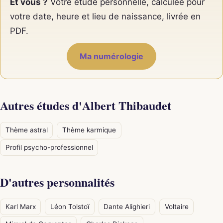
Et vous ?
Votre étude personnelle, calculée pour
votre date, heure et lieu de naissance, livrée en
PDF.
Ma numérologie
Autres études d'Albert Thibaudet
Thème astral
Thème karmique
Profil psycho-professionnel
D'autres personnalités
Karl Marx
Léon Tolstoï
Dante Alighieri
Voltaire