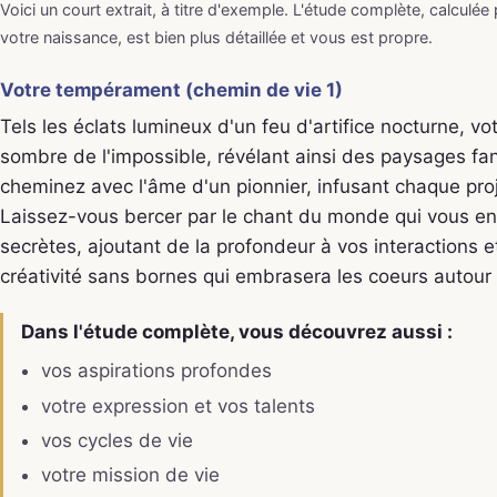
Voici un court extrait, à titre d'exemple. L'étude complète, calculée
votre naissance, est bien plus détaillée et vous est propre.
Votre tempérament (chemin de vie 1)
Tels les éclats lumineux d'un feu d'artifice nocturne, votr
sombre de l'impossible, révélant ainsi des paysages fan
cheminez avec l'âme d'un pionnier, infusant chaque proj
Laissez-vous bercer par le chant du monde qui vous ento
secrètes, ajoutant de la profondeur à vos interactions et
créativité sans bornes qui embrasera les coeurs autour
Dans l'étude complète, vous découvrez aussi :
vos aspirations profondes
votre expression et vos talents
vos cycles de vie
votre mission de vie