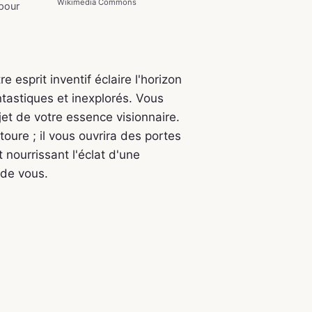
Wikimedia Commons
 pour
e esprit inventif éclaire l'horizon
tastiques et inexplorés. Vous
et de votre essence visionnaire.
ure ; il vous ouvrira des portes
 nourrissant l'éclat d'une
 de vous.