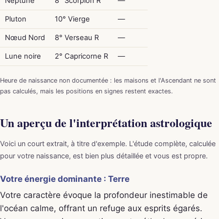
Neptune
8° Scorpion R
—
Pluton
10° Vierge
—
Nœud Nord
8° Verseau R
—
Lune noire
2° Capricorne R
—
Heure de naissance non documentée : les maisons et l'Ascendant ne sont
pas calculés, mais les positions en signes restent exactes.
Un aperçu de l'interprétation astrologique
Voici un court extrait, à titre d'exemple. L'étude complète, calculée
pour votre naissance, est bien plus détaillée et vous est propre.
Votre énergie dominante : Terre
Votre caractère évoque la profondeur inestimable de
l'océan calme, offrant un refuge aux esprits égarés.