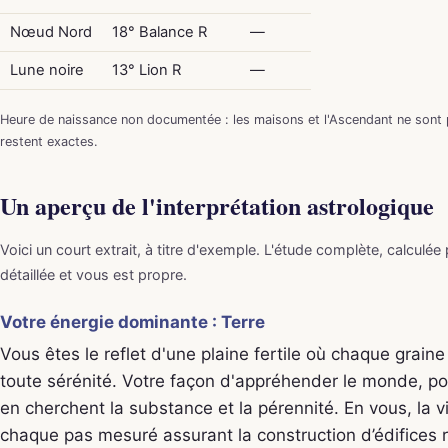
Nœud Nord
18° Balance R
—
Lune noire
13° Lion R
—
Heure de naissance non documentée : les maisons et l'Ascendant ne sont p
restent exactes.
Un aperçu de l'interprétation astrologique
Voici un court extrait, à titre d'exemple. L'étude complète, calculée
détaillée et vous est propre.
Votre énergie dominante : Terre
Vous êtes le reflet d'une plaine fertile où chaque graine
toute sérénité. Votre façon d'appréhender le monde, pos
en cherchent la substance et la pérennité. En vous, la v
chaque pas mesuré assurant la construction d’édifices 