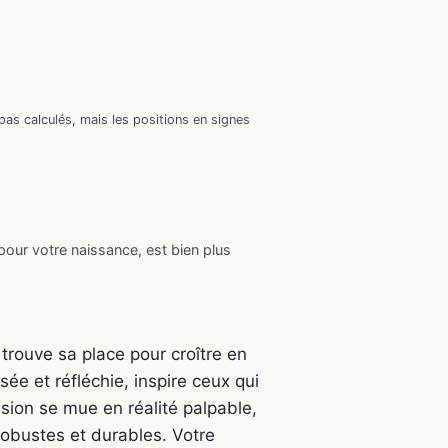
as calculés, mais les positions en signes
 pour votre naissance, est bien plus
 trouve sa place pour croître en
ée et réfléchie, inspire ceux qui
ision se mue en réalité palpable,
robustes et durables. Votre