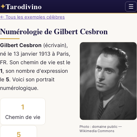
Tarodivino
✦
☰
← Tous les exemples célèbres
Numérologie de Gilbert Cesbron
Gilbert Cesbron
(écrivain),
né le 13 janvier 1913 à Paris,
FR. Son chemin de vie est le
1
, son nombre d'expression
le
5
. Voici son portrait
numérologique.
1
Chemin de vie
Photo : domaine public —
Wikimedia Commons
5