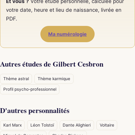
Et vous ?
Votre étude personnelle, calculée pour
votre date, heure et lieu de naissance, livrée en
PDF.
Ma numérologie
Autres études de Gilbert Cesbron
Thème astral
Thème karmique
Profil psycho-professionnel
D'autres personnalités
Karl Marx
Léon Tolstoï
Dante Alighieri
Voltaire