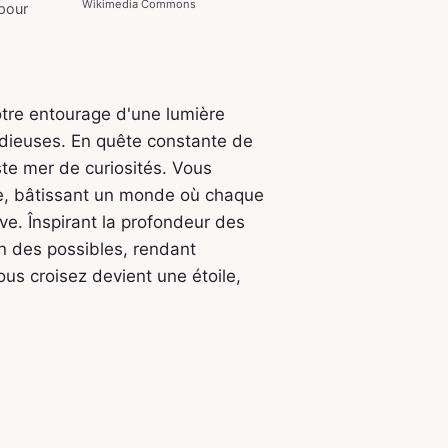
Wikimedia Commons
 pour
otre entourage d'une lumière
adieuses. En quête constante de
te mer de curiosités. Vous
ée, bâtissant un monde où chaque
e. Înspirant la profondeur des
n des possibles, rendant
ous croisez devient une étoile,