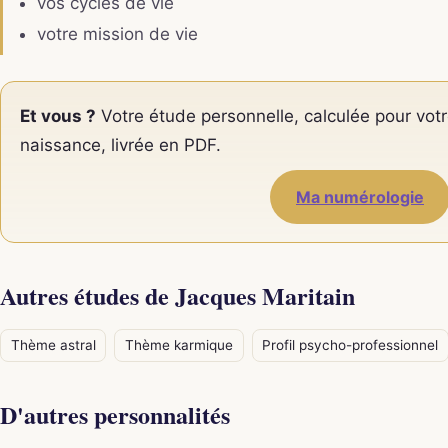
vos cycles de vie
votre mission de vie
Et vous ?
Votre étude personnelle, calculée pour votr
naissance, livrée en PDF.
Ma numérologie
Autres études de Jacques Maritain
Thème astral
Thème karmique
Profil psycho-professionnel
D'autres personnalités