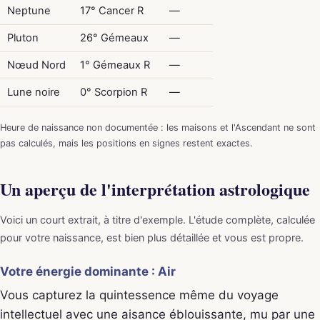
Neptune
17° Cancer R
—
Pluton
26° Gémeaux
—
Nœud Nord
1° Gémeaux R
—
Lune noire
0° Scorpion R
—
Heure de naissance non documentée : les maisons et l'Ascendant ne sont
pas calculés, mais les positions en signes restent exactes.
Un aperçu de l'interprétation astrologique
Voici un court extrait, à titre d'exemple. L'étude complète, calculée
pour votre naissance, est bien plus détaillée et vous est propre.
Votre énergie dominante : Air
Vous capturez la quintessence même du voyage
intellectuel avec une aisance éblouissante, mu par une