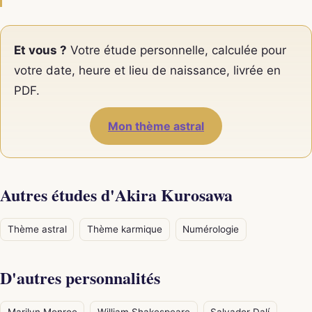
Et vous ?
Votre étude personnelle, calculée pour
votre date, heure et lieu de naissance, livrée en
PDF.
Mon thème astral
Autres études d'Akira Kurosawa
Thème astral
Thème karmique
Numérologie
D'autres personnalités
Marilyn Monroe
William Shakespeare
Salvador Dalí