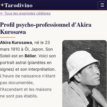
Tarodivino
✦
☰
← Tous les exemples célèbres
Profil psycho-professionnel d'Akira
Kurosawa
Akira Kurosawa
, né le 23
mars 1910 à Ōi, Japon. Son
Soleil est en
Bélier
. Voici son
portrait astral (planètes en
signes) et son interprétation.
L'heure de naissance n'étant
pas documentée,
l'Ascendant et les maisons
ne sont pas établis.