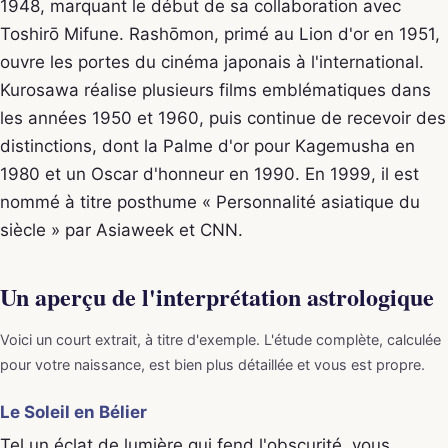
1948, marquant le début de sa collaboration avec
Toshirō Mifune. Rashōmon, primé au Lion d'or en 1951,
ouvre les portes du cinéma japonais à l'international.
Kurosawa réalise plusieurs films emblématiques dans
les années 1950 et 1960, puis continue de recevoir des
distinctions, dont la Palme d'or pour Kagemusha en
1980 et un Oscar d'honneur en 1990. En 1999, il est
nommé à titre posthume « Personnalité asiatique du
siècle » par Asiaweek et CNN.
Un aperçu de l'interprétation astrologique
Voici un court extrait, à titre d'exemple. L'étude complète, calculée
pour votre naissance, est bien plus détaillée et vous est propre.
Le Soleil en Bélier
Tel un éclat de lumière qui fend l'obscurité, vous