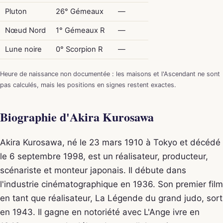
Pluton
26° Gémeaux
—
Nœud Nord
1° Gémeaux R
—
Lune noire
0° Scorpion R
—
Heure de naissance non documentée : les maisons et l'Ascendant ne sont
pas calculés, mais les positions en signes restent exactes.
Biographie d'Akira Kurosawa
Akira Kurosawa, né le 23 mars 1910 à Tokyo et décédé
le 6 septembre 1998, est un réalisateur, producteur,
scénariste et monteur japonais. Il débute dans
l'industrie cinématographique en 1936. Son premier film
en tant que réalisateur, La Légende du grand judo, sort
en 1943. Il gagne en notoriété avec L'Ange ivre en