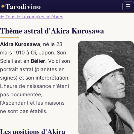
Tarodivino
✦
☰
← Tous les exemples célèbres
Thème astral d'Akira Kurosawa
Akira Kurosawa
, né le 23
mars 1910 à Ōi, Japon. Son
Soleil est en
Bélier
. Voici son
portrait astral (planètes en
signes) et son interprétation.
L'heure de naissance n'étant
pas documentée,
l'Ascendant et les maisons
ne sont pas établis.
Les positions d'Akira