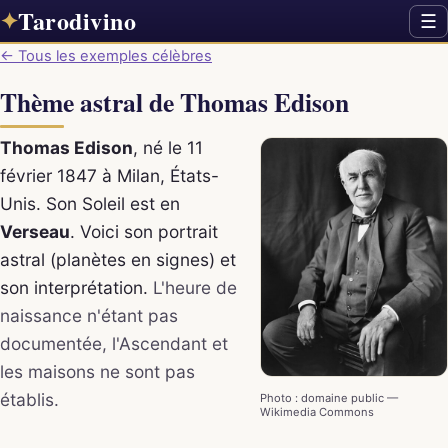
Tarodivino
✦
☰
← Tous les exemples célèbres
Thème astral de Thomas Edison
Thomas Edison
, né le 11
février 1847 à Milan, États-
Unis. Son Soleil est en
Verseau
. Voici son portrait
astral (planètes en signes) et
son interprétation.
L'heure de
naissance n'étant pas
documentée, l'Ascendant et
les maisons ne sont pas
établis.
Photo : domaine public —
Wikimedia Commons