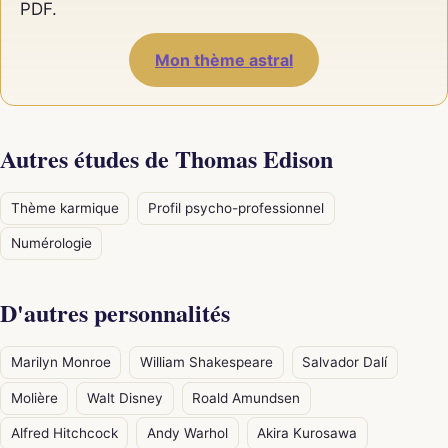
PDF.
Mon thème astral
Autres études de Thomas Edison
Thème karmique
Profil psycho-professionnel
Numérologie
D'autres personnalités
Marilyn Monroe
William Shakespeare
Salvador Dalí
Molière
Walt Disney
Roald Amundsen
Alfred Hitchcock
Andy Warhol
Akira Kurosawa