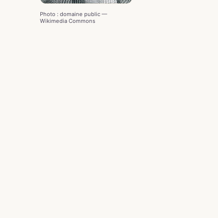
Photo : domaine public —
Wikimedia Commons