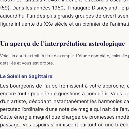
(59). Dans les années 1950, il inaugure Disneyland, le 
aujourd'hui l'un des plus grands groupes de divertiss
figure influente du XXe siècle et un pionnier de l'animat
Un aperçu de l'interprétation astrologique
Voici un court extrait, à titre d'exemple. L'étude complète, calculée
détaillée et vous est propre.
Le Soleil en Sagittaire
Les bourgeons de l'aube frémissent à votre approche, o
encore toute peuplée de questions à conquérir. Vous ob
d’un artiste, décodant instantanément les harmonies c
percutez l’ordinaire d’une note de magie qui naît de l’en
Cette énergie magnétique chargée de promesses modèle
passage. Vos espoirs s'immiscent partout où une brèche 