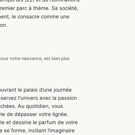
premier parc à thème. Sa société,
ement, le consacre comme une
ion.
 pour votre naissance, est bien plus
uvrant le palais d’une journée
servez l'univers avec la passion
achées. Au quotidien, vous
vie de dépasser votre lignée.
 et dessine le parfum de votre
se forme, incitant l’imaginaire