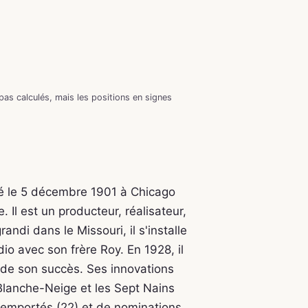
as calculés, mais les positions en signes
né le 5 décembre 1901 à Chicago
Il est un producteur, réalisateur,
andi dans le Missouri, il s'installe
io avec son frère Roy. En 1928, il
de son succès. Ses innovations
 Blanche-Neige et les Sept Nains
 remportés (22) et de nominations