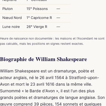
Pluton
15° Poissons
—
Nœud Nord
1° Capricorne R
—
Lune noire
26° Vierge R
—
Heure de naissance non documentée : les maisons et l'Ascendant ne sont
pas calculés, mais les positions en signes restent exactes.
Biographie de William Shakespeare
William Shakespeare est un dramaturge, poète et
acteur anglais, né le 26 avril 1564 à Stratford-upon-
Avon et mort le 23 avril 1616 dans la même ville.
Surnommé « le Barde d'Avon », il est l'un des plus
grands poètes et dramaturges de langue anglaise. Son
œuvre comprend 39 pièces, 154 sonnets et quelques