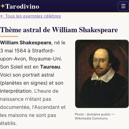
Tarodivino
✦
☰
← Tous les exemples célèbres
Thème astral de William Shakespeare
William Shakespeare
, né le
3 mai 1564 à Stratford-
upon-Avon, Royaume-Uni.
Son Soleil est en
Taureau
.
Voici son portrait astral
(planètes en signes) et son
interprétation.
L'heure de
naissance n'étant pas
documentée, l'Ascendant et
les maisons ne sont pas
Photo : domaine public —
Wikimedia Commons
établis.