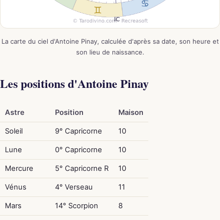
La carte du ciel d'Antoine Pinay, calculée d'après sa date, son heure et
son lieu de naissance.
Les positions d'Antoine Pinay
Astre
Position
Maison
Soleil
9° Capricorne
10
Lune
0° Capricorne
10
Mercure
5° Capricorne R
10
Vénus
4° Verseau
11
Mars
14° Scorpion
8