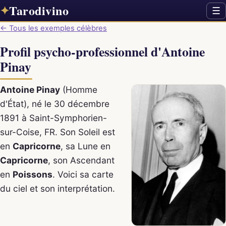
Tarodivino
✦
☰
← Tous les exemples célèbres
Profil psycho-professionnel d'Antoine
Pinay
Antoine Pinay
(Homme
d'État), né le 30 décembre
1891 à Saint-Symphorien-
sur-Coise, FR. Son Soleil est
en
Capricorne
, sa Lune en
Capricorne
, son Ascendant
en
Poissons
. Voici sa carte
du ciel et son interprétation.