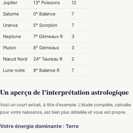
Jupiter
13° Poissons
12
Saturne
0° Balance
7
Uranus
5° Scorpion
7
Neptune
7° Gémeaux R
3
Pluton
8° Gémeaux
3
Nœud Nord
24° Taureau R
2
Lune noire
9° Balance R
7
Un aperçu de l'interprétation astrologique
Voici un court extrait, à titre d'exemple. L'étude complète, calculée
pour votre naissance, est bien plus détaillée et vous est propre.
Votre énergie dominante : Terre