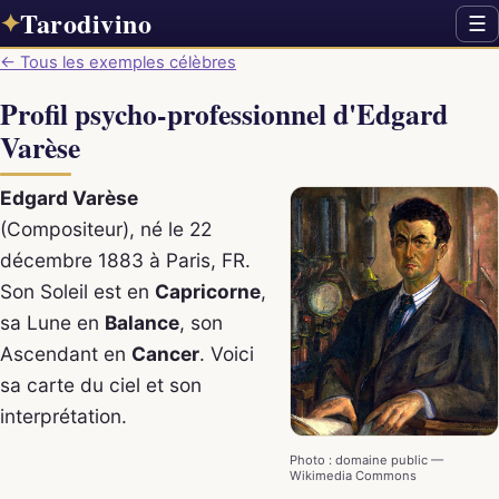
Tarodivino
✦
☰
← Tous les exemples célèbres
Profil psycho-professionnel d'Edgard
Varèse
Edgard Varèse
(Compositeur), né le 22
décembre 1883 à Paris, FR.
Son Soleil est en
Capricorne
,
sa Lune en
Balance
, son
Ascendant en
Cancer
. Voici
sa carte du ciel et son
interprétation.
Photo : domaine public —
Wikimedia Commons