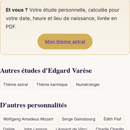
Et vous ?
Votre étude personnelle, calculée pour
votre date, heure et lieu de naissance, livrée en
PDF.
Mon thème astral
Autres études d'Edgard Varèse
Thème astral
Thème karmique
Numérologie
D'autres personnalités
Wolfgang Amadeus Mozart
Serge Gainsbourg
Édith Piaf
Dalida
John Lennon
Léonard de Vinci
Charlie Chaplin