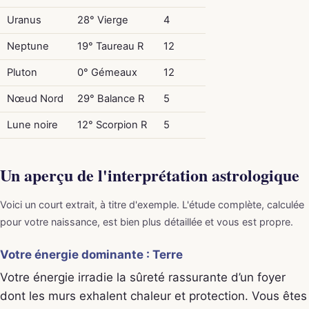
Uranus
28° Vierge
4
Neptune
19° Taureau R
12
Pluton
0° Gémeaux
12
Nœud Nord
29° Balance R
5
Lune noire
12° Scorpion R
5
Un aperçu de l'interprétation astrologique
Voici un court extrait, à titre d'exemple. L'étude complète, calculée
pour votre naissance, est bien plus détaillée et vous est propre.
Votre énergie dominante : Terre
Votre énergie irradie la sûreté rassurante d’un foyer
dont les murs exhalent chaleur et protection. Vous êtes