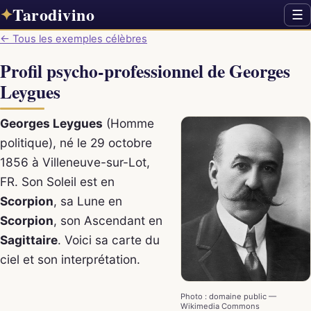
Tarodivino
✦
☰
← Tous les exemples célèbres
Profil psycho-professionnel de Georges
Leygues
Georges Leygues
(Homme
politique), né le 29 octobre
1856 à Villeneuve-sur-Lot,
FR. Son Soleil est en
Scorpion
, sa Lune en
Scorpion
, son Ascendant en
Sagittaire
. Voici sa carte du
ciel et son interprétation.
Photo : domaine public —
Wikimedia Commons