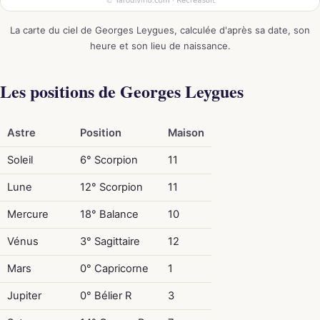
La carte du ciel de Georges Leygues, calculée d'après sa date, son
heure et son lieu de naissance.
Les positions de Georges Leygues
Astre
Position
Maison
Soleil
6° Scorpion
11
Lune
12° Scorpion
11
Mercure
18° Balance
10
Vénus
3° Sagittaire
12
Mars
0° Capricorne
1
Jupiter
0° Bélier R
3