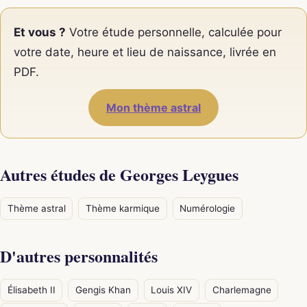
Et vous ?
Votre étude personnelle, calculée pour
votre date, heure et lieu de naissance, livrée en
PDF.
Mon thème astral
Autres études de Georges Leygues
Thème astral
Thème karmique
Numérologie
D'autres personnalités
Élisabeth II
Gengis Khan
Louis XIV
Charlemagne