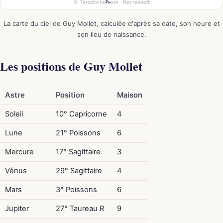
La carte du ciel de Guy Mollet, calculée d'après sa date, son heure et
son lieu de naissance.
Les positions de Guy Mollet
Astre
Position
Maison
Soleil
10° Capricorne
4
Lune
21° Poissons
6
Mercure
17° Sagittaire
3
Vénus
29° Sagittaire
4
Mars
3° Poissons
6
Jupiter
27° Taureau R
9