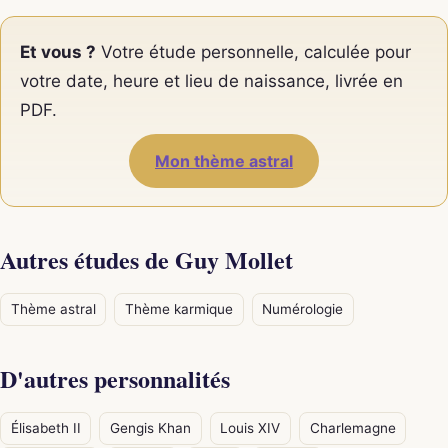
Et vous ?
Votre étude personnelle, calculée pour
votre date, heure et lieu de naissance, livrée en
PDF.
Mon thème astral
Autres études de Guy Mollet
Thème astral
Thème karmique
Numérologie
D'autres personnalités
Élisabeth II
Gengis Khan
Louis XIV
Charlemagne