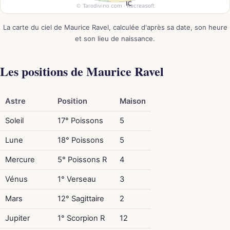
La carte du ciel de Maurice Ravel, calculée d'après sa date, son heure
et son lieu de naissance.
Les positions de Maurice Ravel
Astre
Position
Maison
Soleil
17° Poissons
5
Lune
18° Poissons
5
Mercure
5° Poissons R
4
Vénus
1° Verseau
3
Mars
12° Sagittaire
2
Jupiter
1° Scorpion R
12