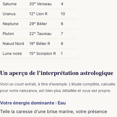
Saturne
20° Verseau
4
Uranus
12° Lion R
10
Neptune
29° Bélier
6
Pluton
22° Taureau
7
Nœud Nord
19° Bélier R
6
Lune noire
15° Scorpion R
1
Un aperçu de l'interprétation astrologique
Voici un court extrait, à titre d'exemple. L'étude complète, calculée
pour votre naissance, est bien plus détaillée et vous est propre.
Votre énergie dominante : Eau
Telle la caresse d'une brise marine, votre présence