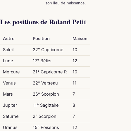
son lieu de naissance.
Les positions de Roland Petit
Astre
Position
Maison
Soleil
22° Capricorne
10
Lune
17° Bélier
12
Mercure
21° Capricorne R
10
Vénus
22° Verseau
11
Mars
26° Scorpion
7
Jupiter
11° Sagittaire
8
Saturne
2° Scorpion
7
Uranus
15° Poissons
12