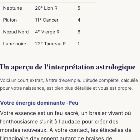
Neptune
20° Lion R
5
Pluton
11° Cancer
4
Nœud Nord
4° Vierge R
6
Lune noire
22° Taureau R
1
Un aperçu de l'interprétation astrologique
Voici un court extrait, à titre d'exemple. L'étude complète, calculée
pour votre naissance, est bien plus détaillée et vous est propre.
Votre énergie dominante : Feu
Votre essence est un feu sacré, un brasier vivant où
l'enthousiasme s'unit à l'audace pour créer des
mondes nouveaux. À votre contact, les étincelles de
l'imaginaire deviennent autant de braises de