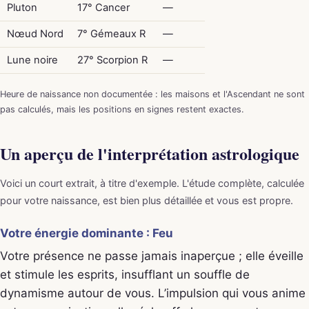
Pluton
17° Cancer
—
Nœud Nord
7° Gémeaux R
—
Lune noire
27° Scorpion R
—
Heure de naissance non documentée : les maisons et l'Ascendant ne sont
pas calculés, mais les positions en signes restent exactes.
Un aperçu de l'interprétation astrologique
Voici un court extrait, à titre d'exemple. L'étude complète, calculée
pour votre naissance, est bien plus détaillée et vous est propre.
Votre énergie dominante : Feu
Votre présence ne passe jamais inaperçue ; elle éveille
et stimule les esprits, insufflant un souffle de
dynamisme autour de vous. L’impulsion qui vous anime