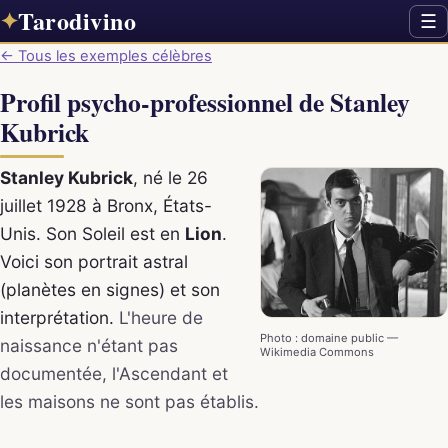
Tarodivino
✦
☰
← Tous les exemples célèbres
Profil psycho-professionnel de Stanley
Kubrick
Stanley Kubrick
, né le 26
juillet 1928 à Bronx, États-
Unis. Son Soleil est en
Lion
.
Voici son portrait astral
(planètes en signes) et son
interprétation.
L'heure de
Photo : domaine public —
naissance n'étant pas
Wikimedia Commons
documentée, l'Ascendant et
les maisons ne sont pas établis.