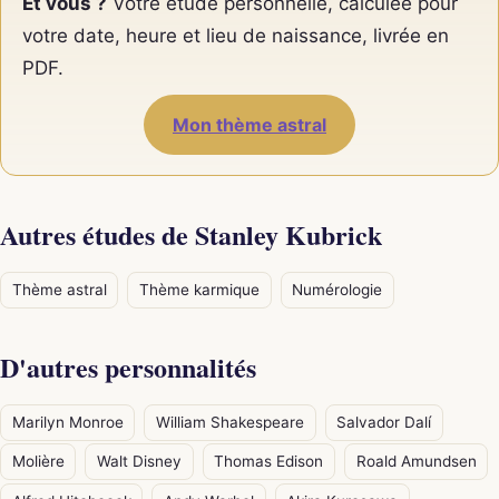
Et vous ?
Votre étude personnelle, calculée pour
votre date, heure et lieu de naissance, livrée en
PDF.
Mon thème astral
Autres études de Stanley Kubrick
Thème astral
Thème karmique
Numérologie
D'autres personnalités
Marilyn Monroe
William Shakespeare
Salvador Dalí
Molière
Walt Disney
Thomas Edison
Roald Amundsen