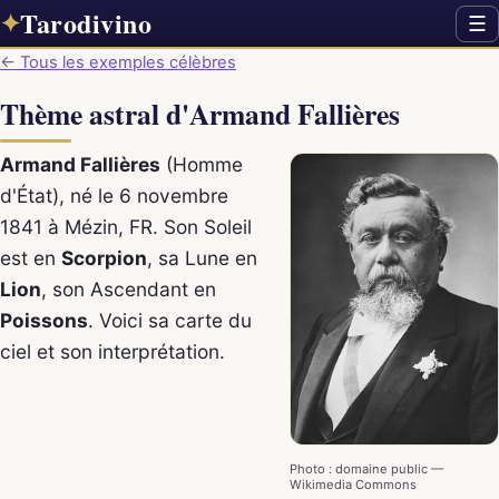
Tarodivino
✦
☰
← Tous les exemples célèbres
Thème astral d'Armand Fallières
Armand Fallières
(Homme
d'État), né le 6 novembre
1841 à Mézin, FR. Son Soleil
est en
Scorpion
, sa Lune en
Lion
, son Ascendant en
Poissons
. Voici sa carte du
ciel et son interprétation.
Photo : domaine public —
Wikimedia Commons