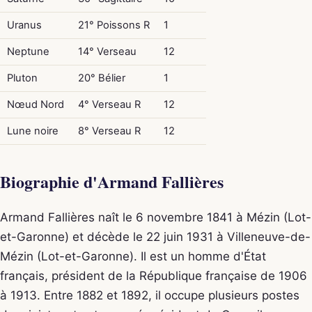
Uranus
21° Poissons R
1
Neptune
14° Verseau
12
Pluton
20° Bélier
1
Nœud Nord
4° Verseau R
12
Lune noire
8° Verseau R
12
Biographie d'Armand Fallières
Armand Fallières naît le 6 novembre 1841 à Mézin (Lot-
et-Garonne) et décède le 22 juin 1931 à Villeneuve-de-
Mézin (Lot-et-Garonne). Il est un homme d'État
français, président de la République française de 1906
à 1913. Entre 1882 et 1892, il occupe plusieurs postes