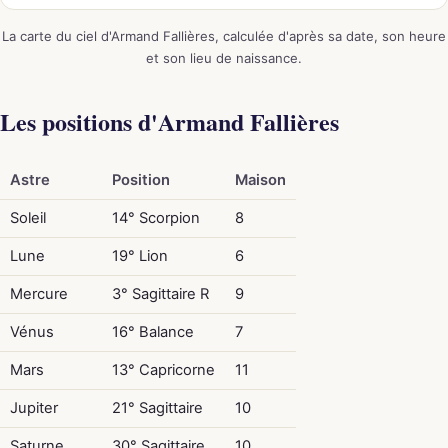
La carte du ciel d'Armand Fallières, calculée d'après sa date, son heure
et son lieu de naissance.
Les positions d'Armand Fallières
Astre
Position
Maison
Soleil
14° Scorpion
8
Lune
19° Lion
6
Mercure
3° Sagittaire R
9
Vénus
16° Balance
7
Mars
13° Capricorne
11
Jupiter
21° Sagittaire
10
Saturne
30° Sagittaire
10