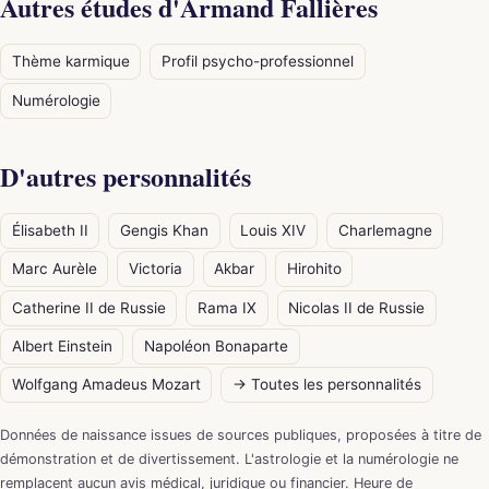
Autres études d'Armand Fallières
Thème karmique
Profil psycho-professionnel
Numérologie
D'autres personnalités
Élisabeth II
Gengis Khan
Louis XIV
Charlemagne
Marc Aurèle
Victoria
Akbar
Hirohito
Catherine II de Russie
Rama IX
Nicolas II de Russie
Albert Einstein
Napoléon Bonaparte
Wolfgang Amadeus Mozart
→ Toutes les personnalités
Données de naissance issues de sources publiques, proposées à titre de
démonstration et de divertissement. L'astrologie et la numérologie ne
remplacent aucun avis médical, juridique ou financier. Heure de