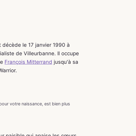
t décède le 17 janvier 1990 à
aliste de Villeurbanne. Il occupe
de
François Mitterrand
jusqu'à sa
arrior.
 pour votre naissance, est bien plus
eur paisible qui apaise les cœurs