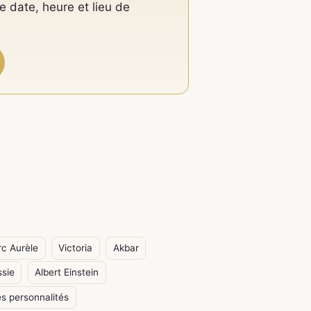
e date, heure et lieu de
c Aurèle
Victoria
Akbar
ssie
Albert Einstein
s personnalités