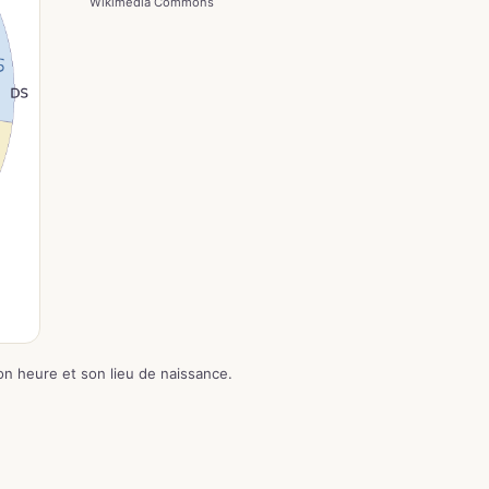
Wikimedia Commons
on heure et son lieu de naissance.