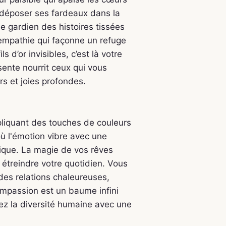
 déposer ses fardeaux dans la
e gardien des histoires tissées
'empathie qui façonne un refuge
 d’or invisibles, c’est là votre
ente nourrit ceux qui vous
irs et joies profondes.
pliquant des touches de couleurs
où l'émotion vibre avec une
nique. La magie de vos rêves
 étreindre votre quotidien. Vous
 des relations chaleureuses,
ompassion est un baume infini
ez la diversité humaine avec une