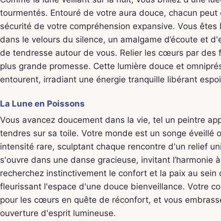
tourmentés. Entouré de votre aura douce, chacun peut
sécurité de votre compréhension expansive. Vous êtes l
dans le velours du silence, un amalgame d’écoute et d
de tendresse autour de vous. Relier les cœurs par des fils
plus grande promesse. Cette lumière douce et omniprés
entourent, irradiant une énergie tranquille libérant espo
La Lune en Poissons
Vous avancez doucement dans la vie, tel un peintre ap
tendres sur sa toile. Votre monde est un songe éveillé 
intensité rare, sculptant chaque rencontre d'un relief u
s'ouvre dans une danse gracieuse, invitant l’harmonie à
recherchez instinctivement le confort et la paix au sein
fleurissant l'espace d'une douce bienveillance. Votre c
pour les cœurs en quête de réconfort, et vous embrass
ouverture d'esprit lumineuse.