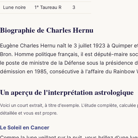
Lune noire
1° Taureau R
3
Biographie de Charles Hernu
Eugène Charles Hernu naît le 3 juillet 1923 à Quimper e
Bron. Homme politique français, il est député-maire soci
le poste de ministre de la Défense sous la présidence 
démission en 1985, consécutive à l'affaire du Rainbow W
Un aperçu de l'interprétation astrologique
Voici un court extrait, à titre d'exemple. L'étude complète, calculée
détaillée et vous est propre.
Le Soleil en Cancer
Comme la lune veillant sur la nuit, vous brillez d'une lu