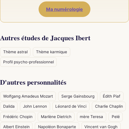
Ma numérologie
Autres études de Jacques Ibert
Thème astral
Thème karmique
Profil psycho-professionnel
D'autres personnalités
Wolfgang Amadeus Mozart
Serge Gainsbourg
Édith Piaf
Dalida
John Lennon
Léonard de Vinci
Charlie Chaplin
Frédéric Chopin
Marlène Dietrich
mère Teresa
Pelé
Albert Einstein
Napoléon Bonaparte
Vincent van Gogh