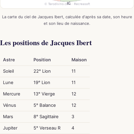
La carte du ciel de Jacques Ibert, calculée d'après sa date, son heure
et son lieu de naissance.
Les positions de Jacques Ibert
Astre
Position
Maison
Soleil
22° Lion
11
Lune
19° Lion
11
Mercure
13° Vierge
12
Vénus
5° Balance
12
Mars
8° Sagittaire
3
Jupiter
5° Verseau R
4