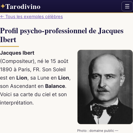
Tarodivino
✦
☰
← Tous les exemples célèbres
Profil psycho-professionnel de Jacques
Ibert
Jacques Ibert
(Compositeur), né le 15 août
1890 à Paris, FR. Son Soleil
est en
Lion
, sa Lune en
Lion
,
son Ascendant en
Balance
.
Voici sa carte du ciel et son
interprétation.
Photo : domaine public —