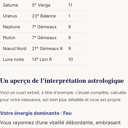
Saturne
5° Vierge
11
Uranus
23° Balance
1
Neptune
7° Gémeaux
9
Pluton
7° Gémeaux
9
Nœud Nord
21° Gémeaux R
9
Lune noire
13° Lion R
10
Un aperçu de l'interprétation astrologique
Voici un court extrait, à titre d'exemple. L'étude complète, calculée
pour votre naissance, est bien plus détaillée et vous est propre.
Votre énergie dominante : Feu
Vous rayonnez d’une vitalité débordante, embrasant