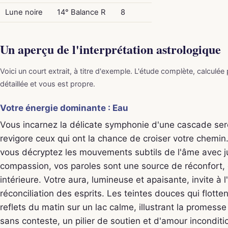
Lune noire
14° Balance R
8
Un aperçu de l'interprétation astrologique
Voici un court extrait, à titre d'exemple. L'étude complète, calculée
détaillée et vous est propre.
Votre énergie dominante : Eau
Vous incarnez la délicate symphonie d'une cascade sere
revigore ceux qui ont la chance de croiser votre chemin.
vous décryptez les mouvements subtils de l'âme avec ju
compassion, vos paroles sont une source de réconfort, 
intérieure. Votre aura, lumineuse et apaisante, invite à l
réconciliation des esprits. Les teintes douces qui flotte
reflets du matin sur un lac calme, illustrant la promesse
sans conteste, un pilier de soutien et d'amour inconditi