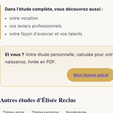
Dans l'étude complète, vous découvrez aussi :
votre vocation
vos leviers professionnels
votre façon d'avancer et vos talents
Et vous ?
Votre étude personnelle, calculée pour votr
naissance, livrée en PDF.
Mon thème astral
Autres études d'Élisée Reclus
Thème astral
Thème karmique
Numérologie