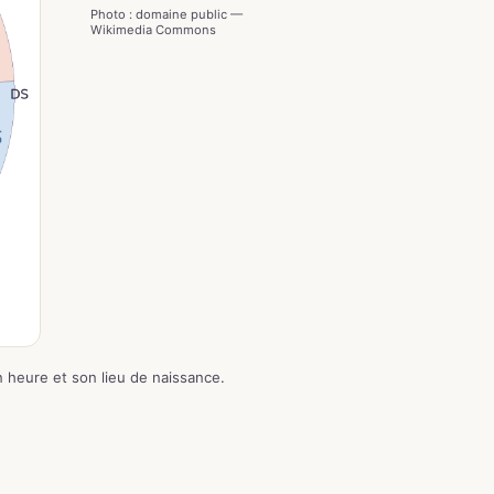
Photo : domaine public —
Wikimedia Commons
on heure et son lieu de naissance.