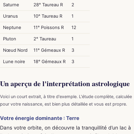
Saturne
28° Taureau R
2
Uranus
10° Taureau R
1
Neptune
11° Poissons R
12
Pluton
2° Taureau
1
Nœud Nord
11° Gémeaux R
3
Lune noire
18° Gémeaux R
3
Un aperçu de l'interprétation astrologique
Voici un court extrait, à titre d'exemple. L'étude complète, calculée
pour votre naissance, est bien plus détaillée et vous est propre.
Votre énergie dominante : Terre
Dans votre orbite, on découvre la tranquillité d’un lac à