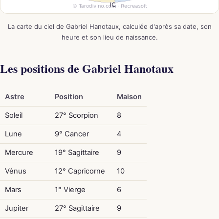
La carte du ciel de Gabriel Hanotaux, calculée d'après sa date, son
heure et son lieu de naissance.
Les positions de Gabriel Hanotaux
Astre
Position
Maison
Soleil
27° Scorpion
8
Lune
9° Cancer
4
Mercure
19° Sagittaire
9
Vénus
12° Capricorne
10
Mars
1° Vierge
6
Jupiter
27° Sagittaire
9