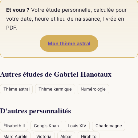
Et vous ?
Votre étude personnelle, calculée pour
votre date, heure et lieu de naissance, livrée en
PDF.
Mon thème astral
Autres études de Gabriel Hanotaux
Thème astral
Thème karmique
Numérologie
D'autres personnalités
Élisabeth II
Gengis Khan
Louis XIV
Charlemagne
Marc Aurèle
Victoria
Akbar
Hirohito