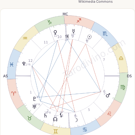
Wikimedia Commons