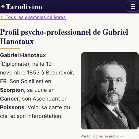
Tarodivino
✦
☰
← Tous les exemples célèbres
Profil psycho-professionnel de Gabriel
Hanotaux
Gabriel Hanotaux
(Diplomate), né le 19
novembre 1853 à Beaurevoir,
FR. Son Soleil est en
Scorpion
, sa Lune en
Cancer
, son Ascendant en
Poissons
. Voici sa carte du
ciel et son interprétation.
Photo : domaine public —