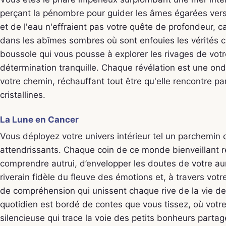
perçant la pénombre pour guider les âmes égarées vers 
et de l'eau n'effraient pas votre quête de profondeur, c
dans les abîmes sombres où sont enfouies les vérités 
boussole qui vous pousse à explorer les rivages de vo
détermination tranquille. Chaque révélation est une on
votre chemin, réchauffant tout être qu'elle rencontre pa
cristallines.
La Lune en Cancer
Vous déployez votre univers intérieur tel un parchemin 
attendrissants. Chaque coin de ce monde bienveillant re
comprendre autrui, d’envelopper les doutes de votre au
riverain fidèle du fleuve des émotions et, à travers vot
de compréhension qui unissent chaque rive de la vie de
quotidien est bordé de contes que vous tissez, où votr
silencieuse qui trace la voie des petits bonheurs parta