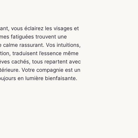
ant, vous éclairez les visages et
âmes fatiguées trouvent une
e calme rassurant. Vos intuitions,
ation, traduisent l’essence même
êves cachés, tous repartent avec
ntérieure. Votre compagnie est un
oujours en lumière bienfaisante.