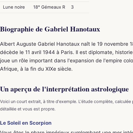
Lune noire
18° Gémeaux R
3
Biographie de Gabriel Hanotaux
Albert Auguste Gabriel Hanotaux naît le 19 novembre 18
décède le 11 avril 1944 à Paris. Il est diplomate, histori
joue un rôle important dans l'expansion de l'empire col
Afrique, à la fin du XIXe siècle.
Un aperçu de l'interprétation astrologique
Voici un court extrait, à titre d'exemple. L'étude complète, calculée
détaillée et vous est propre.
Le Soleil en Scorpion
Vous êtes le phare impérieux surplombant une mer intér