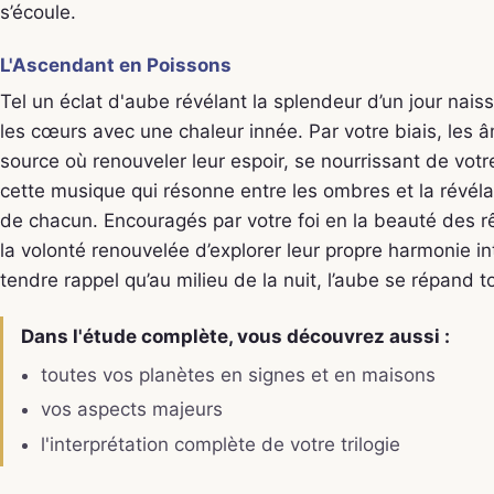
s’écoule.
L'Ascendant en Poissons
Tel un éclat d'aube révélant la splendeur d’un jour naiss
les cœurs avec une chaleur innée. Par votre biais, les 
source où renouveler leur espoir, se nourrissant de votr
cette musique qui résonne entre les ombres et la révél
de chacun. Encouragés par votre foi en la beauté des r
la volonté renouvelée d’explorer leur propre harmonie i
tendre rappel qu’au milieu de la nuit, l’aube se répand t
Dans l'étude complète, vous découvrez aussi :
toutes vos planètes en signes et en maisons
vos aspects majeurs
l'interprétation complète de votre trilogie