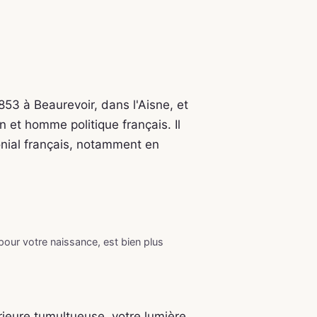
53 à Beaurevoir, dans l'Aisne, et
en et homme politique français. Il
onial français, notamment en
 pour votre naissance, est bien plus
ieure tumultueuse, votre lumière