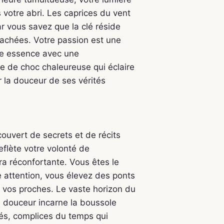
votre abri. Les caprices du vent
ar vous savez que la clé réside
cachées. Votre passion est une
tre essence avec une
de de choc chaleureuse qui éclaire
r la douceur de ses vérités
couvert de secrets et de récits
flète votre volonté de
ra réconfortante. Vous êtes le
re attention, vous élevez des ponts
 vos proches. Le vaste horizon du
e douceur incarne la boussole
gés, complices du temps qui