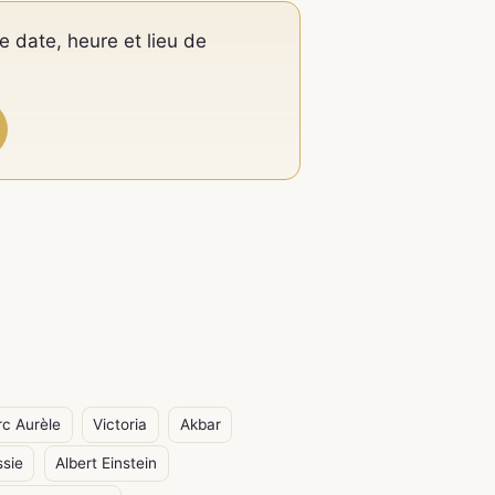
e date, heure et lieu de
c Aurèle
Victoria
Akbar
ssie
Albert Einstein