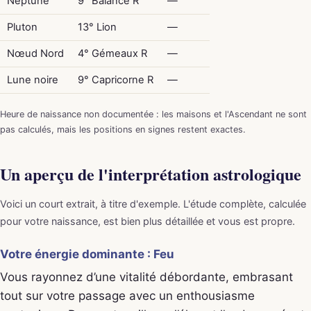
Neptune
9° Balance R
—
Pluton
13° Lion
—
Nœud Nord
4° Gémeaux R
—
Lune noire
9° Capricorne R
—
Heure de naissance non documentée : les maisons et l'Ascendant ne sont
pas calculés, mais les positions en signes restent exactes.
Un aperçu de l'interprétation astrologique
Voici un court extrait, à titre d'exemple. L'étude complète, calculée
pour votre naissance, est bien plus détaillée et vous est propre.
Votre énergie dominante : Feu
Vous rayonnez d’une vitalité débordante, embrasant
tout sur votre passage avec un enthousiasme