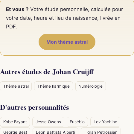
Et vous ?
Votre étude personnelle, calculée pour
votre date, heure et lieu de naissance, livrée en
PDF.
Mon thème astral
Autres études de Johan Cruijff
Thème astral
Thème karmique
Numérologie
D'autres personnalités
Kobe Bryant
Jesse Owens
Eusébio
Lev Yachine
George Best
Leon Battista Alberti
Tigran Petrossian