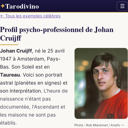
Tarodivino
✦
☰
← Tous les exemples célèbres
Profil psycho-professionnel de Johan
Cruijff
Johan Cruijff
, né le 25 avril
1947 à Amsterdam, Pays-
Bas. Son Soleil est en
Taureau
. Voici son portrait
astral (planètes en signes) et
son interprétation.
L'heure de
naissance n'étant pas
documentée, l'Ascendant et
les maisons ne sont pas
établis.
Photo : Rob Mieremet / Anefo —