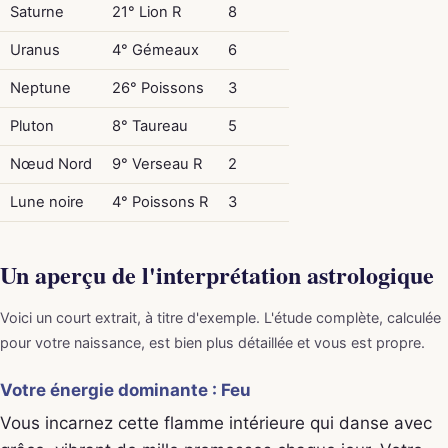
Saturne
21° Lion R
8
Uranus
4° Gémeaux
6
Neptune
26° Poissons
3
Pluton
8° Taureau
5
Nœud Nord
9° Verseau R
2
Lune noire
4° Poissons R
3
Un aperçu de l'interprétation astrologique
Voici un court extrait, à titre d'exemple. L'étude complète, calculée
pour votre naissance, est bien plus détaillée et vous est propre.
Votre énergie dominante : Feu
Vous incarnez cette flamme intérieure qui danse avec