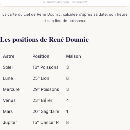
La carte du ciel de René Doumic, calculée d'après sa date, son heure
et son lieu de naissance.
Les positions de René Doumic
Astre
Position
Maison
Soleil
16° Poissons
3
Lune
25° Lion
8
Mercure
29° Poissons
3
Vénus
23° Bélier
4
Mars
20° Sagittaire
1
Jupiter
15° Cancer R
8