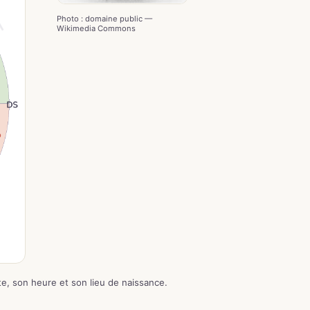
Photo : domaine public —
Wikimedia Commons
te, son heure et son lieu de naissance.