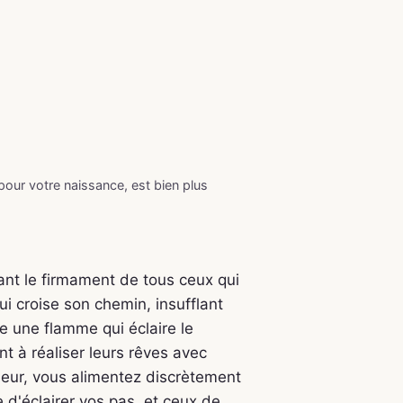
 pour votre naissance, est bien plus
nant le firmament de tous ceux qui
i croise son chemin, insufflant
une flamme qui éclaire le
nt à réaliser leurs rêves avec
rieur, vous alimentez discrètement
e d'éclairer vos pas, et ceux de