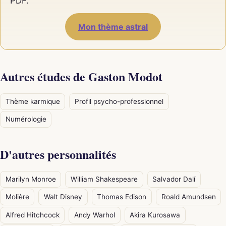
PDF.
Mon thème astral
Autres études de Gaston Modot
Thème karmique
Profil psycho-professionnel
Numérologie
D'autres personnalités
Marilyn Monroe
William Shakespeare
Salvador Dalí
Molière
Walt Disney
Thomas Edison
Roald Amundsen
Alfred Hitchcock
Andy Warhol
Akira Kurosawa