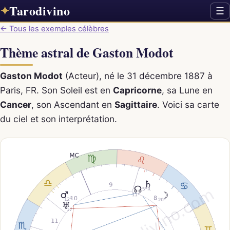
Tarodivino
✦
☰
← Tous les exemples célèbres
Thème astral de Gaston Modot
Gaston Modot
(Acteur), né le 31 décembre 1887 à
Paris, FR. Son Soleil est en
Capricorne
, sa Lune en
Cancer
, son Ascendant en
Sagittaire
. Voici sa carte
du ciel et son interprétation.