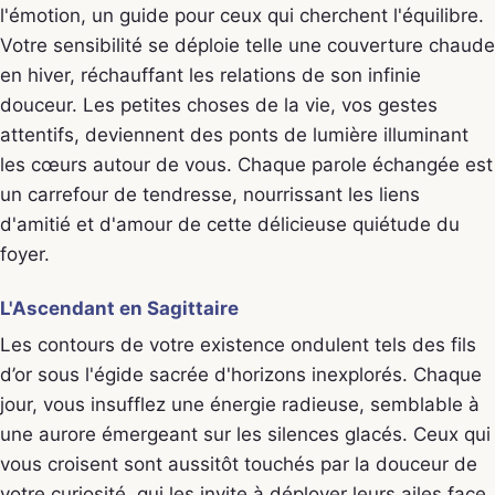
l'émotion, un guide pour ceux qui cherchent l'équilibre.
Votre sensibilité se déploie telle une couverture chaude
en hiver, réchauffant les relations de son infinie
douceur. Les petites choses de la vie, vos gestes
attentifs, deviennent des ponts de lumière illuminant
les cœurs autour de vous. Chaque parole échangée est
un carrefour de tendresse, nourrissant les liens
d'amitié et d'amour de cette délicieuse quiétude du
foyer.
L'Ascendant en Sagittaire
Les contours de votre existence ondulent tels des fils
d’or sous l'égide sacrée d'horizons inexplorés. Chaque
jour, vous insufflez une énergie radieuse, semblable à
une aurore émergeant sur les silences glacés. Ceux qui
vous croisent sont aussitôt touchés par la douceur de
votre curiosité, qui les invite à déployer leurs ailes face