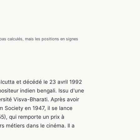
as calculés, mais les positions en signes
Calcutta et décédé le 23 avril 1992
positeur indien bengali. Issu d'une
ersité Visva-Bharati. Après avoir
 Society en 1947, il se lance
5), qui remporte un prix à
rs métiers dans le cinéma. Il a