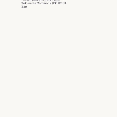
Wikimedia Commons (CC BY-SA
4.0)