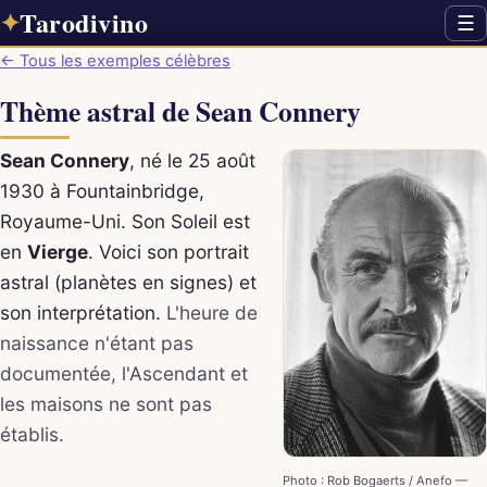
Tarodivino
✦
☰
← Tous les exemples célèbres
Thème astral de Sean Connery
Sean Connery
, né le 25 août
1930 à Fountainbridge,
Royaume-Uni. Son Soleil est
en
Vierge
. Voici son portrait
astral (planètes en signes) et
son interprétation.
L'heure de
naissance n'étant pas
documentée, l'Ascendant et
les maisons ne sont pas
établis.
Photo : Rob Bogaerts / Anefo —