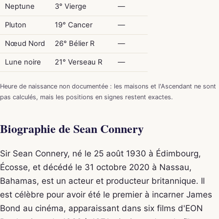
Neptune
3° Vierge
—
Pluton
19° Cancer
—
Nœud Nord
26° Bélier R
—
Lune noire
21° Verseau R
—
Heure de naissance non documentée : les maisons et l'Ascendant ne sont
pas calculés, mais les positions en signes restent exactes.
Biographie de Sean Connery
Sir Sean Connery, né le 25 août 1930 à Édimbourg,
Écosse, et décédé le 31 octobre 2020 à Nassau,
Bahamas, est un acteur et producteur britannique. Il
est célèbre pour avoir été le premier à incarner James
Bond au cinéma, apparaissant dans six films d'EON